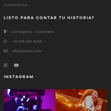
Contáctenos
LISTO PARA CONTAR TU HISTORIA?
Cartagena – Colombia
+57 315 333 3244
nfw@pieish.com
INSTAGRAM