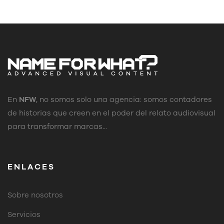
En
NFW
, no somos solo una agencia: somos contadores
de historias que creen en el poder del relato audiovisual
para transformar marcas...
ENLACES
Sobre nosotros
Servicios