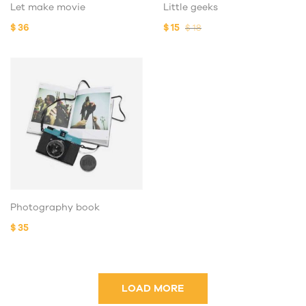
Let make movie
Little geeks
$
36
$
15
$
18
Photography book
$
35
LOAD MORE