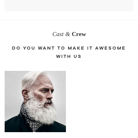
Cast &
Crew
DO YOU WANT TO MAKE IT AWESOME
WITH US