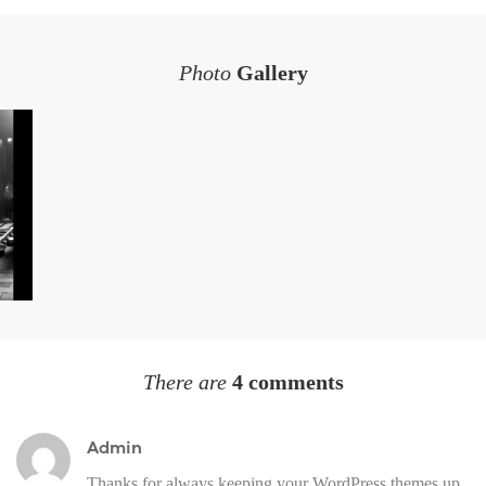
Photo
Gallery
There are
4 comments
Admin
Thanks for always keeping your WordPress themes up