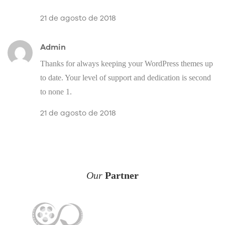
21 de agosto de 2018
Admin
Thanks for always keeping your WordPress themes up
to date. Your level of support and dedication is second
to none 1.
21 de agosto de 2018
Our
Partner