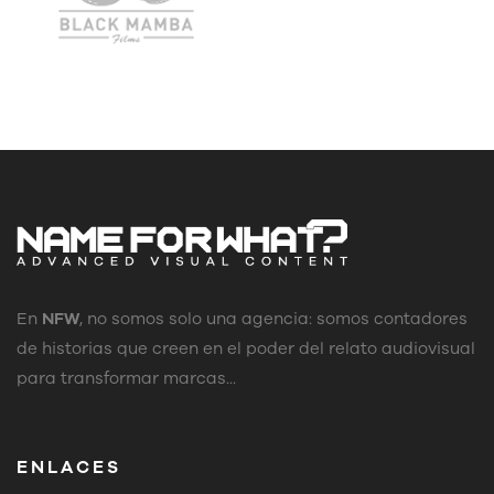
En
NFW
, no somos solo una agencia: somos contadores
de historias que creen en el poder del relato audiovisual
para transformar marcas...
ENLACES