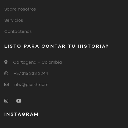
Sobre nosotros
Servicios
Contáctenos
LISTO PARA CONTAR TU HISTORIA?
Cartagena – Colombia
+57 315 333 3244
nfw@pieish.com
INSTAGRAM